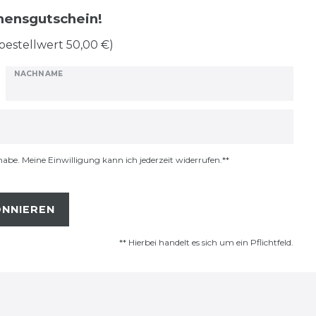
mmensgutschein!
bestellwert 50,00 €)
NACHNAME
habe. Meine Einwilligung kann ich jederzeit widerrufen.**
NNIEREN
** Hierbei handelt es sich um ein Pflichtfeld.