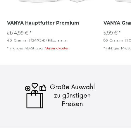
VANYA Hauptfutter Premium
VANYA Gr
ab 4,99 € *
5,99 € *
40
Gramm
| 124,75 € / Kilogramm
85
Gramm
| 7
*
inkl. ges. MwSt.
zzgl.
Versandkosten
*
inkl. ges. MwSt