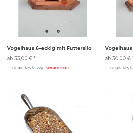
Vogelhaus 6-eckig mit Futtersilo
Vogelhaus 
ab 33,00 € *
ab 30,00 € 
*
inkl. ges. MwSt.
zzgl.
Versandkosten
*
inkl. ges. MwSt