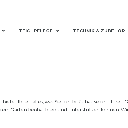
L
TEICHPFLEGE
TECHNIK & ZUBEHÖR
bietet Ihnen alles, was Sie für Ihr Zuhause und Ihren 
hrem Garten beobachten und unterstützen können. Wir b