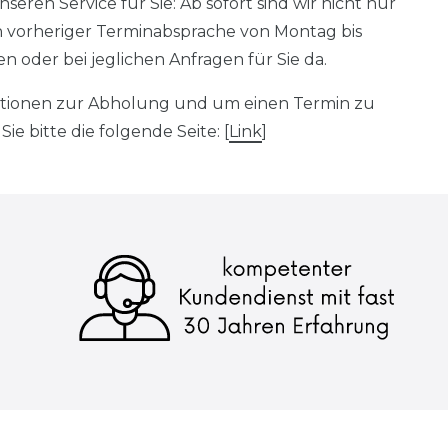
eren Service für Sie: Ab sofort sind wir nicht nur
h vorheriger Terminabsprache von Montag bis
 oder bei jeglichen Anfragen für Sie da.
mationen zur Abholung und um einen Termin zu
ie bitte die folgende Seite: [
Link
]