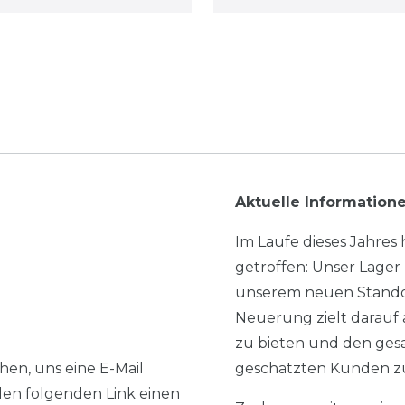
Aktuelle Information
Im Laufe dieses Jahre
getroffen: Unser Lager
unserem neuen Stando
Neuerung zielt darauf 
zu bieten und den ges
hen, uns eine E-Mail
geschätzten Kunden zu
den folgenden Link einen