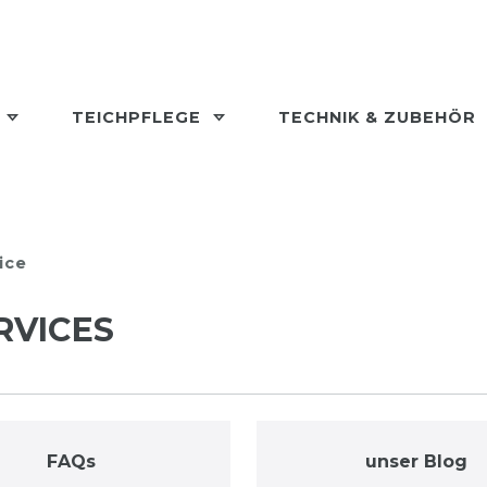
L
TEICHPFLEGE
TECHNIK & ZUBEHÖR
ice
RVICES
FAQs
unser Blog