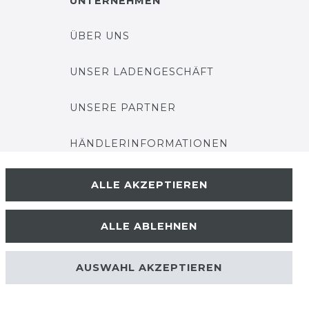
UNTERNEHMEN
ÜBER UNS
UNSER LADENGESCHÄFT
UNSERE PARTNER
HÄNDLERINFORMATIONEN
BLOG
ALLE AKZEPTIEREN
ALLE ABLEHNEN
AUSWAHL AKZEPTIEREN