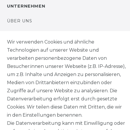
UNTERNEHMEN
ÜBER UNS
UNSER LADENGESCHÄFT
Wir verwenden Cookies und ähnliche
Technologien auf unserer Website und
UNSERE PARTNER
verarbeiten personenbezogene Daten von
HÄNDLERINFORMATIONEN
Besucher:innen unserer Webseite (z.B. IP-Adresse),
um z.B. Inhalte und Anzeigen zu personalisieren,
BLOG
Medien von Drittanbietern einzubinden oder
Zugriffe auf unsere Website zu analysieren. Die
Datenverarbeitung erfolgt erst durch gesetzte
Senden Sie uns eine Nachricht per Whatsapp*
Cookies. Wir teilen diese Daten mit Dritten, die wir
in den Einstellungen benennen.
Die Datenverarbeitung kann mit Einwilligung oder