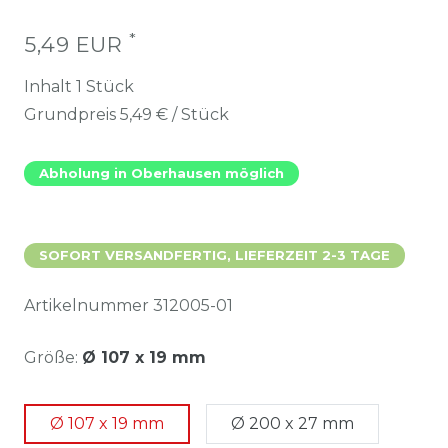
*
5,49 EUR
Inhalt
1
Stück
Grundpreis
5,49 € / Stück
Abholung in Oberhausen möglich
SOFORT VERSANDFERTIG, LIEFERZEIT 2-3 TAGE
Artikelnummer
312005-01
Größe:
Ø 107 x 19 mm
Ø 107 x 19 mm
Ø 200 x 27 mm