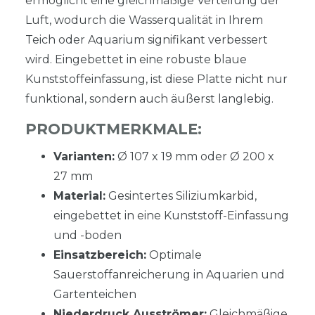
ermöglicht eine gleichmäßige Verteilung der
Luft, wodurch die Wasserqualität in Ihrem
Teich oder Aquarium signifikant verbessert
wird. Eingebettet in eine robuste blaue
Kunststoffeinfassung, ist diese Platte nicht nur
funktional, sondern auch äußerst langlebig.
PRODUKTMERKMALE:
Varianten:
Ø 107 x 19 mm oder Ø 200 x
27 mm
Material:
Gesintertes Siliziumkarbid,
eingebettet in eine Kunststoff-Einfassung
und -boden
Einsatzbereich:
Optimale
Sauerstoffanreicherung in Aquarien und
Gartenteichen
Niederdruck Ausströmer:
Gleichmäßige