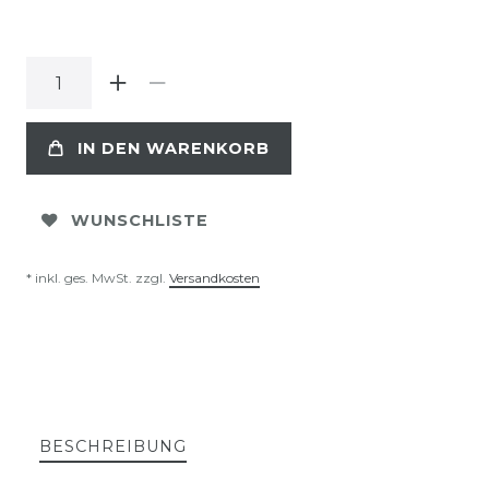
IN DEN WARENKORB
WUNSCHLISTE
* inkl. ges. MwSt. zzgl.
Versandkosten
BESCHREIBUNG