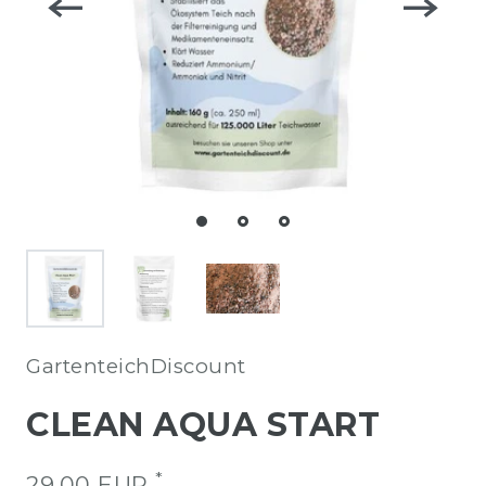
GartenteichDiscount
CLEAN AQUA START
*
29,00 EUR