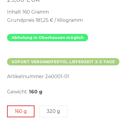
Inhalt
160
Gramm
Grundpreis
181,25 € / Kilogramm
Abholung in Oberhausen möglich
SOFORT VERSANDFERTIG, LIEFERZEIT 2-3 TAGE
Artikelnummer
240001-01
Gewicht:
160 g
160 g
320 g