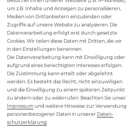
Besucher:innen unserer Webseite (z.B. IP-Adresse),
um z.B. Inhalte und Anzeigen zu personalisieren,
BLOG
Medien von Drittanbietern einzubinden oder
Zugriffe auf unsere Website zu analysieren. Die
Datenverarbeitung erfolgt erst durch gesetzte
Senden Sie uns eine Nachricht per Whatsapp*
Cookies. Wir teilen diese Daten mit Dritten, die wir
in den Einstellungen benennen.
Die Datenverarbeitung kann mit Einwilligung oder
aufgrund eines berechtigten Interesses erfolgen.
Die Zustimmung kann erteilt oder abgelehnt
werden. Es besteht das Recht, nicht einzuwilligen
und die Einwilligung zu einem späteren Zeitpunkt
zu ändern oder zu widerrufen. Beachten Sie unser
Impressum
und weitere Hinweise zur Verwendung
personenbezogener Daten in unserer
Daten­
schutz­erklärung
.