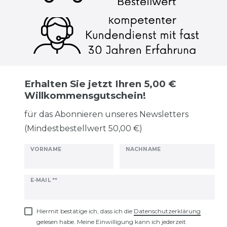
Erhalten Sie jetzt Ihren 5,00 €
Willkommensgutschein!
für das Abonnieren unseres Newsletters
(Mindestbestellwert 50,00 €)
VORNAME
NACHNAME
Newsletter
E-MAIL **
Honig
Hiermit bestätige ich, dass ich die
Daten­schutz­erklärung
gelesen habe. Meine Einwilligung kann ich jederzeit