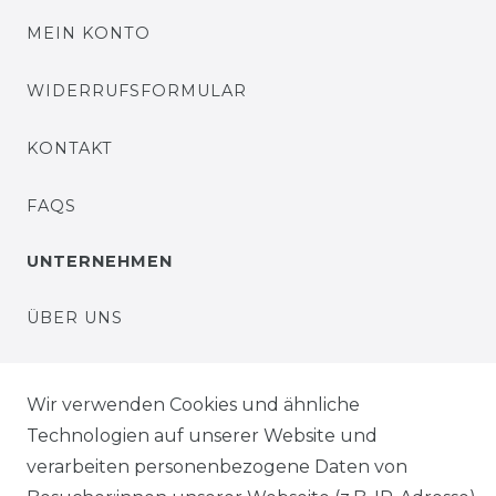
MEIN KONTO
WIDERRUFSFORMULAR
KONTAKT
FAQS
UNTERNEHMEN
ÜBER UNS
UNSER LADENGESCHÄFT
Wir verwenden Cookies und ähnliche
UNSERE PARTNER
Technologien auf unserer Website und
verarbeiten personenbezogene Daten von
HÄNDLERINFORMATIONEN