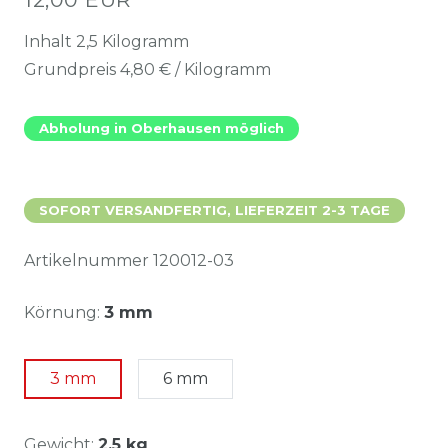
Inhalt
2,5
Kilogramm
Grundpreis
4,80 € / Kilogramm
Abholung in Oberhausen möglich
SOFORT VERSANDFERTIG, LIEFERZEIT 2-3 TAGE
Artikelnummer
120012-03
Körnung:
3 mm
3 mm
6 mm
Gewicht:
2.5 kg