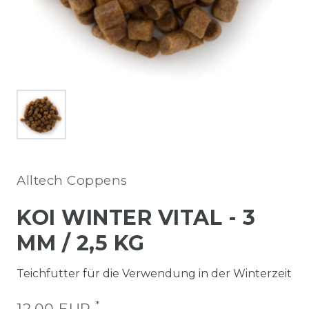
Alltech Coppens
KOI WINTER VITAL
-
3
MM / 2,5 KG
Teichfutter für die Verwendung in der Winterzeit
*
12,00 EUR