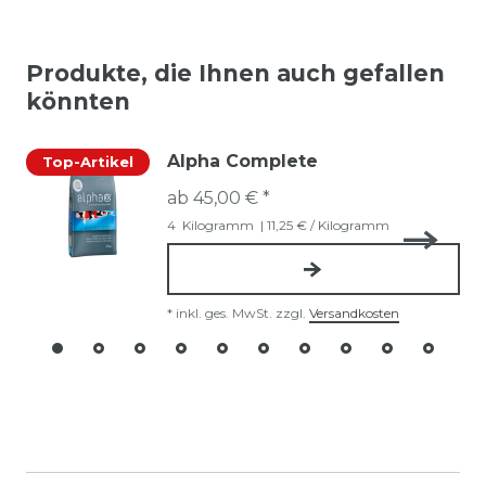
Produkte, die Ihnen auch gefallen
könnten
Alpha Complete
Top-Artikel
ab 45,00 € *
4
Kilogramm
| 11,25 € / Kilogramm
*
inkl. ges. MwSt.
zzgl.
Versandkosten