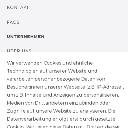
KONTAKT
FAQS
UNTERNEHMEN
ÜBER UNS
Wir verwenden Cookies und ähnliche
UNSER LADENGESCHÄFT
Technologien auf unserer Website und
verarbeiten personenbezogene Daten von
UNSERE PARTNER
Besucher:innen unserer Webseite (z.B. IP-Adresse),
um z.B. Inhalte und Anzeigen zu personalisieren,
HÄNDLERINFORMATIONEN
Medien von Drittanbietern einzubinden oder
BLOG
Zugriffe auf unsere Website zu analysieren. Die
Datenverarbeitung erfolgt erst durch gesetzte
Cookies. Wir teilen diese Daten mit Dritten, die wir