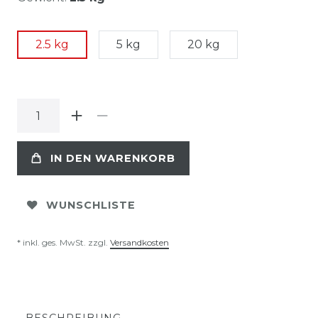
2.5 kg
5 kg
20 kg
IN DEN WARENKORB
WUNSCHLISTE
* inkl. ges. MwSt. zzgl.
Versandkosten