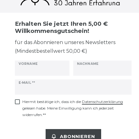
Erhalten Sie jetzt Ihren 5,00 €
Willkommensgutschein!
für das Abonnieren unseres Newsletters
(Mindestbestellwert 50,00 €)
VORNAME
NACHNAME
Newsletter
E-MAIL **
Honig
Hiermit bestätige ich, dass ich die
Daten­schutz­erklärung
gelesen habe. Meine Einwilligung kann ich jederzeit
widerrufen.**
ABONNIEREN