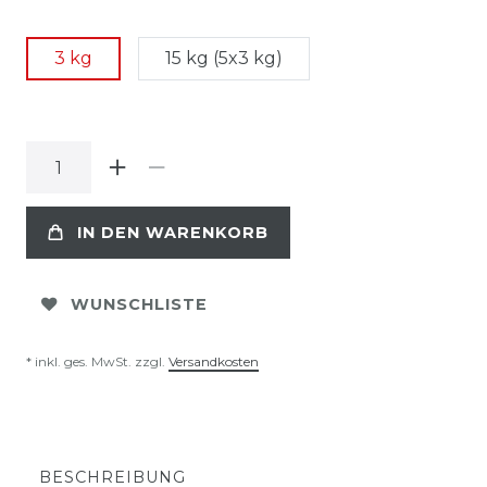
3 kg
15 kg (5x3 kg)
IN DEN WARENKORB
WUNSCHLISTE
* inkl. ges. MwSt. zzgl.
Versandkosten
BESCHREIBUNG