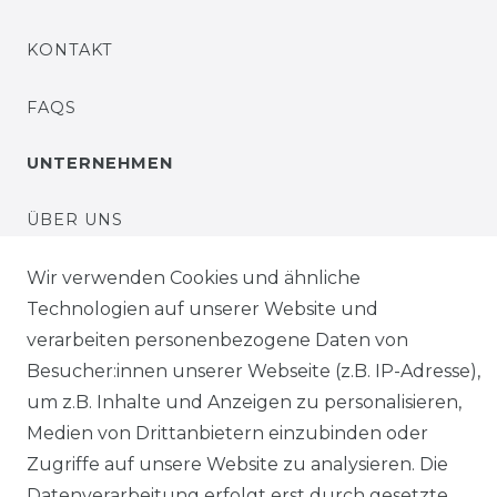
KONTAKT
FAQS
UNTERNEHMEN
ÜBER UNS
UNSER LADENGESCHÄFT
Wir verwenden Cookies und ähnliche
Technologien auf unserer Website und
UNSERE PARTNER
verarbeiten personenbezogene Daten von
Besucher:innen unserer Webseite (z.B. IP-Adresse),
HÄNDLERINFORMATIONEN
um z.B. Inhalte und Anzeigen zu personalisieren,
Medien von Drittanbietern einzubinden oder
BLOG
Zugriffe auf unsere Website zu analysieren. Die
Datenverarbeitung erfolgt erst durch gesetzte