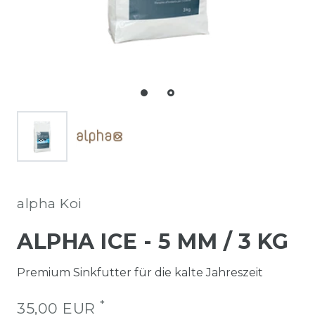
alpha Koi
ALPHA ICE
-
5 MM / 3 KG
Premium Sinkfutter für die kalte Jahreszeit
*
35,00 EUR