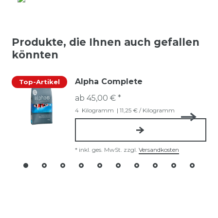
Produkte, die Ihnen auch gefallen
könnten
Alpha Complete
Top-Artikel
ab 45,00 € *
4
Kilogramm
| 11,25 € / Kilogramm
*
inkl. ges. MwSt.
zzgl.
Versandkosten